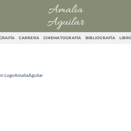
GRAFÍA
CARRERA
CINEMATOGRAFÍA
BIBLIOGRAFÍA
LIBRO
en
LogoAmaliaAguilar