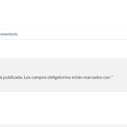
 comentario
.
rá publicada.
Los campos obligatorios están marcados con
*