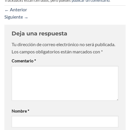
Trackbacks están cerrados, pero puedes
publicar un comentario
.
←
Anterior
Siguiente
→
Deja una respuesta
Tu dirección de correo electrónico no será publicada.
Los campos obligatorios están marcados con
*
Comentario
*
Nombre
*