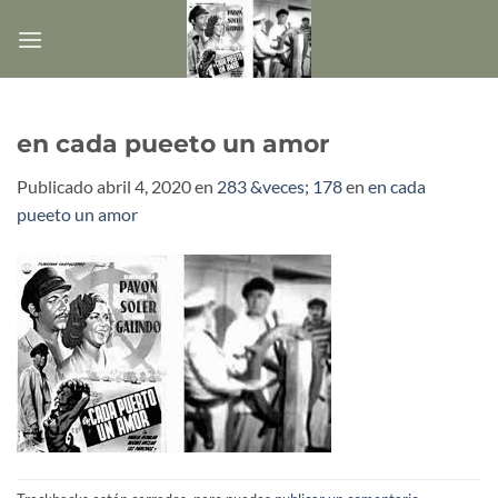
Saltar
al
contenido
en cada pueeto un amor
Publicado
abril 4, 2020
en
283 &veces; 178
en
en cada
pueeto un amor