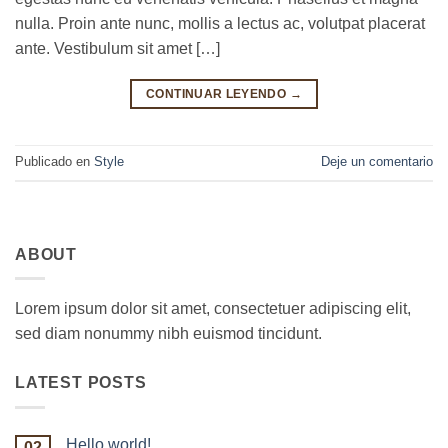
nulla. Proin ante nunc, mollis a lectus ac, volutpat placerat
ante. Vestibulum sit amet […]
CONTINUAR LEYENDO
→
Publicado en
Style
Deje un comentario
ABOUT
Lorem ipsum dolor sit amet, consectetuer adipiscing elit,
sed diam nonummy nibh euismod tincidunt.
LATEST POSTS
Hello world!
02