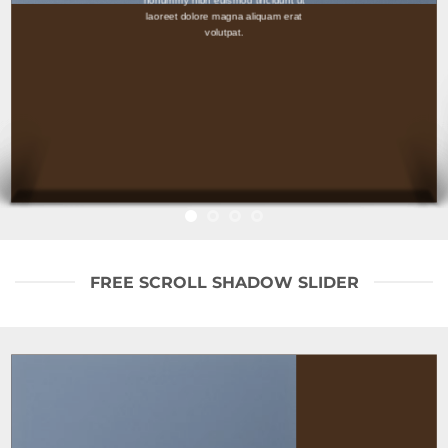
laoreet dolore magna aliquam erat
volutpat.
FREE SCROLL SHADOW SLIDER