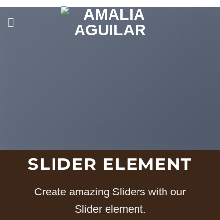
Saltar
al
contenido
SLIDER ELEMENT
Create amazing Sliders with our
Slider element.