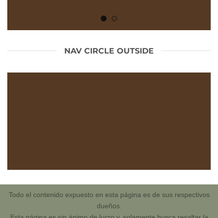
NAV CIRCLE OUTSIDE
Todo el contenido expuesto en esta página es de sus respectivos
dueños.
Esta página es sin ánimo de lucro y, solamente busca resaltar la