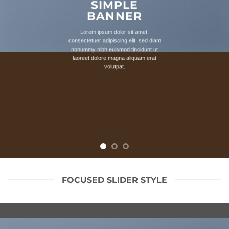
SIMPLE
BANNER
Lorem ipsum dolor sit amet,
consectetuer adipiscing elit, sed diam
nonummy nibh euismod tincidunt ut
laoreet dolore magna aliquam erat
volutpat.
FOCUSED SLIDER STYLE