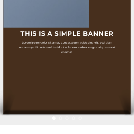
THIS IS A SIMPLE BANNER
Lorem ipsum dolor sit amet, consectetuer adipiscing elit, sed diam
nonummy nibh euismod tincidunt ut laoreet dolore magna aliquam erat
volutpat.